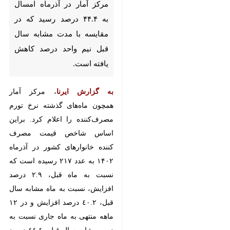
قبل نیم واحد درصد کاهش یافته
است.
به گزارش ایرنا
، مرکز آمار همچون
ماه‌های گذشته نرخ تورم مصرف‌کننده
را اعلام کرد. براین اساس شاخص
قیمت مصرف کننده خانوارهای کشور
در آذرماه ۱۴۰۲ به عدد ۲۱۷ رسیده
است که نسبت به ماه قبل، ٢.٩ درصد
افزایش، نسبت به ماه مشابه سال
قبل، ٤٠.٢ درصد افزایش و در ۱۲ ماهه
منتهی به ماه جاری نسبت به دوره
مشابه سال قبل، ٤٤.٤ درصد افزایش
داشته است.
♿︎
×
تورم نقطه به نقطه در آذرماه امسال
۴۰.۲ درصد بود، یعنی خانوارهای کشور