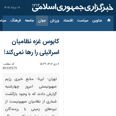
۱۸ مرداد ۱۴۰۵
عناوین‌
سیاست
اقتصاد
ورزش
جهان
جامعه
فرهنگ
سیاس
کابوس غزه نظامیان
اسرائیلی را رها نمی‌کند!
۶ دی ۱۴۰۲، ۱۵:۲۹
کد مطلب:
85335575
تهران- ایرنا- منابع خبری رژیم