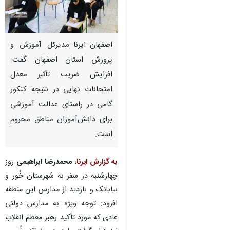
اصفهان–ایرنا–مدیرکل آموزش و
پرورش استان اصفهان گفت:
افزایش ضریب تأثیر معدل
امتحانات نهایی در نتیجه کنکور
گامی در راستای عدالت آموزشی
برای دانش‌آموزان مناطق محروم
است.
به گزارش ایرنا
،
محمدرضا ابراهیمی
روز
چهارشنبه در سفر به شهرستان خُور و
بیابانک و بازدید از مدارس این منطقه
♿︎
افزود: توجه ویژه به مدارس دولتی
عادی که مورد تأکید رهبر معظم انقلاب