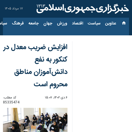
۱۷ مرداد ۱۴۰۵
عناوین‌
سیاست
اقتصاد
ورزش
جهان
جامعه
فرهنگ
سیاس
افزایش ضریب معدل در
کنکور به نفع
دانش‌آموزان مناطق
محروم است
۶ دی ۱۴۰۲، ۱۵:۰۷
کد مطلب:
85335474