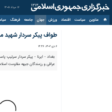
۱۶ مرداد ۱۴۰۵
عناوین‌
سیاست
اقتصاد
ورزش
جهان
جامعه
فرهنگ
سیاس
طواف پیکر سردار شهید م
۶ دی ۱۴۰۲، ۱۴:۴۶