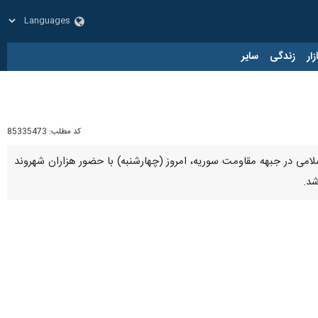
زار
زندگی
سایر
کد مطلب:
85335473