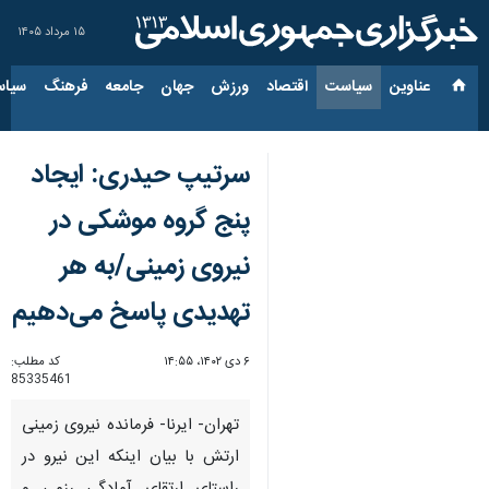
۱۵ مرداد ۱۴۰۵
عناوین‌
سیاست
اقتصاد
ورزش
جهان
جامعه
فرهنگ
سیاس
سرتیپ حیدری: ایجاد
پنج گروه موشکی در
نیروی زمینی/به هر
تهدیدی پاسخ می‌دهیم
۶ دی ۱۴۰۲، ۱۴:۵۵
کد مطلب:
85335461
تهران- ایرنا- فرمانده نیروی زمینی
ارتش با بیان اینکه این نیرو در