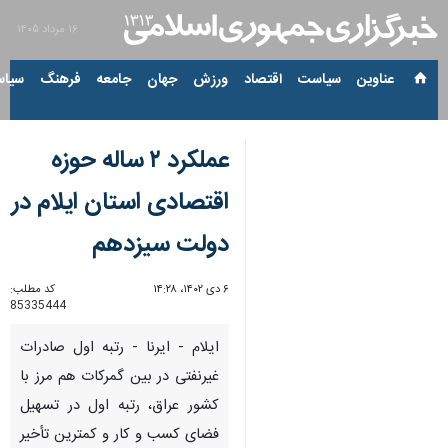
۱۶ مرداد ۱۴۰۵
عناوین‌
سیاست
اقتصاد
ورزش
جهان
جامعه
فرهنگ
سیاس
عملکرد ۲ ساله حوزه
اقتصادی استان ایلام در
دولت سیزدهم
۶ دی ۱۴۰۲، ۱۴:۲۸
کد مطلب:
85335444
ایلام - ایرنا - رتبه اول صادرات
غیرنفتی در بین گمرکات هم مرز با
کشور عراق، رتبه اول در تسهیل
فضای کسب و کار و کمترین تأخیر