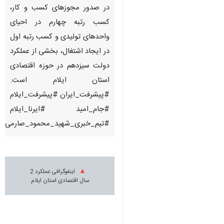
در صدور مجوزهای کسب و کار،
کسب رتبه چهارم در احیای
واحدهای تولیدی و کسب رتبه اول
در ایجاد اشتغال، بخشی از عملکرد
دولت سیزدهم در حوزه اقتصادی
استان ایلام است.
#پیشرفت_ایران #پیشرفت_ایلام
#جام_امید #ایرنا_ایلام
#تیم_خبری_شهید_محمود_صارمی
اینفوگرافی عملکرد 2
سال اقتصادی استان ایلام