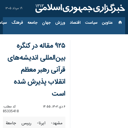
۱۹ مرداد ۱۴۰۵
عناوین‌
سیاست
اقتصاد
ورزش
جهان
جامعه
فرهنگ
سیاس
۹۲۵ مقاله در کنگره
بین‌المللی اندیشه‌های
قرآنی رهبر معظم
انقلاب پذیرش شده
است
۶ دی ۱۴۰۲، ۱۴:۵۵
کد مطلب:
85335418