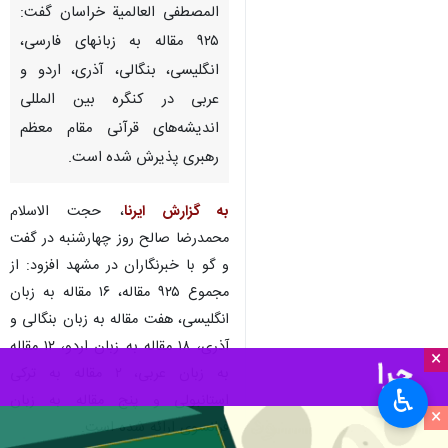
مشهد- ایرنا- رییس جامعة
المصطفی العالمیة خراسان گفت:
۹۲۵ مقاله به زبانهای فارسی،
انگلیسی، بنگالی، آذری، اردو و
عربی در کنگره بین المللی
اندیشه‌های قرآنی مقام معظم
رهبری پذیرش شده است.
×
به گزارش ایرنا
، حجت الاسلام
محمدرضا صالح روز چهارشنبه در گفت
♿︎
و گو با خبرنگاران در مشهد افزود: از
×
مجموع ۹۲۵ مقاله، ۱۶ مقاله به زبان