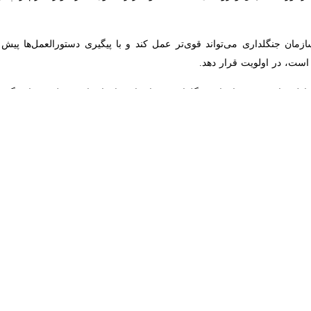
مان جنگلداری می‌تواند قوی‌تر عمل کند و با پیگیری دستورالعمل‌ها پیش برود
لویت قرار دهد.
ظتی از سوی سازمان جنگلداری در اختیار سازمان‌های مختلف قرار بگیرد، گفت
شود.
تبارات مربوطه به کشف قاچاق چوب را در اختیار اجرای طرح‌های حفاظت از جن
ازمان صدا و سیما نیز در این نشست خاطرنشان کرد: باید افکار عمومی ب
ا کمک مردمی از تخریب جنگل‌ها جلوگیری کنیم.
 باید تحت نظارت قرار بگیرد و همانند طرح‌های جهانی از هرگونه تخلف جلوگی