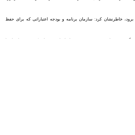
، خاطرنشان کرد: سازمان برنامه و بودجه اعتباراتی که برای حفظ جنگل‌ها و
: پس از جمع‌بندی و مجموع اصلاحات پس از یک هفته برای اجرا ارسال شود
گل‌ها گذاشته و قرارگاه‌های استانی تشکیل شود و مصوبات بعد از برگزاری
سیج شود، بر همین اساس پیشنهاد می‌کنم در استان‌هایی که هدف هستند
ری شود که این با تبلیغات رسانه و تشکیل کارگروه رسانه‌ای ممکن می‌شود.
سارا کریمیان فر