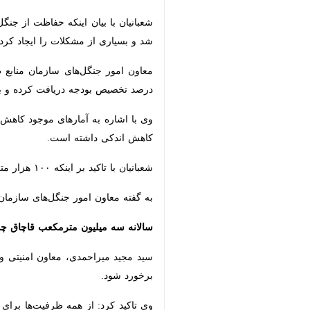
بسیاری از مشکلات را ایجاد کرد.
تخصیص بودجه دریافت کرده و با این میزا
اندکی داشته است.
شعبانیان با تاکید بر اینکه ۱۰۰ هزار مترمکعب کاهش جنگل داشتیم، خاطرنشان کرد: از نظر سطح کاهش اندک است، اما مهم‌تر از سطح، کیفیت جنگل‌ها در حال از بین رفتن است.
به گفته معاون امور جنگل‌های سازمان منابع طبیعی و آبخیزداری کشور، در ۶ماه
سالانه سه میلیون مترمکعب قاچاق چوب ا
سید مجید میراحمدی، معاون امنیتی و ان
شود.
×
وی تاکید کرد: از همه ظرفیت‌ها برای برخو