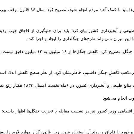
شعبانیان با بیان اینکه حفاظت از جنگل
ن نمی‌تواند طرح‌های جنگلداری را ایجاد و اجرا کند.
وی با اشاره به آمارهای موجود کاهش جنگل، تصری
 نخست امسال ۱۸۳۳ هکتار رفع تصرف شده و اراضی ملی اضافه شده است.
نجام می‌شود
تظامی وزیر کشور نیز در نشست مقابله با تخریب جنگل‌ها اظهار داشت: دو تا س
رد با قاچاق و روند آن استفاده شود، زیرا قانون گذار موارد لازم را پیش‌بینی 