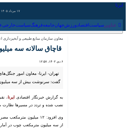
۱۷ مرداد ۱۴۰۵
عناوین‌
سیاست
اقتصاد
ورزش
جهان
جامعه
فرهنگ
سیاس
معاون سازمان منابع طبیعی و آبخیزداری اعلام 
قاچاق سالانه سه میلیو
۶ دی ۱۴۰۲، ۱۲:۵۷
بیش از سه میلیون مترمکعب چوب در آمارهای سال ۱۴۰۱ مشخص نیست و
به گزارش خبرنگار اقتصادی
ایرنا
، نقی شع
و تردد در مسیرها نظارت می‌شود تا به ت
میلیون مترمکعب چوب در آمارها مشخ