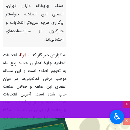
صنف چاپخانه داران تهران،
اعضای این اتحادیه خواستار
برگزاری هرچه سریع‌تر انتخابات و
جلوگیری از سواستفاده‌های
احتمالی‌اند.
به گزارش خبرنگار کتاب
ایرنا
، انتخابات
اتحادیه چاپخانه‌داران حدود پنج ماه
به تعویق افتاده است و این مساله
موجب برخی گمانه‌زنی‌ها در میان
اعضای این صنف و فعالان صنعت
چاپ شده است. آخرین انتخابات
هیات مدیره و بازرس اتحادیه صنف
×
چاپخانه‌داران تهران در تابستان ۱۳۹۸
♿︎
برگزار شد، اما مسائلی موجب شد فرد
×
اول منتخب نتواند، فعالیت خود را آغاز