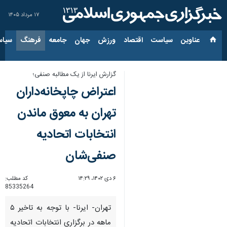
۱۷ مرداد ۱۴۰۵
عناوین‌
سیاست
اقتصاد
ورزش
جهان
جامعه
فرهنگ
سیاس
گزارش ایرنا از یک مطالبه صنفی؛
اعتراض چاپخانه‌داران
تهران به معوق ماندن
انتخابات اتحادیه
صنفی‌شان
۶ دی ۱۴۰۲، ۱۴:۲۹
کد مطلب:
85335264
تهران- ایرنا- با توجه به تاخیر ۵
ماهه در برگزاری انتخابات اتحادیه