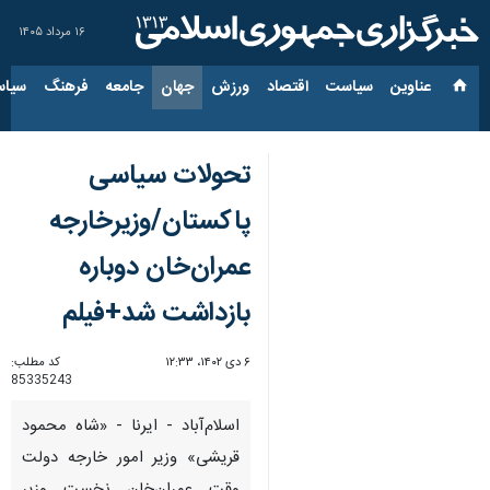
۱۶ مرداد ۱۴۰۵
عناوین‌
سیاست
اقتصاد
ورزش
جهان
جامعه
فرهنگ
سیاس
تحولات سیاسی
پاکستان/وزیرخارجه
عمران‌خان دوباره
بازداشت شد+فیلم
۶ دی ۱۴۰۲، ۱۲:۳۳
کد مطلب:
85335243
اسلام‌آباد - ایرنا - «شاه محمود
قریشی» وزیر امور خارجه دولت