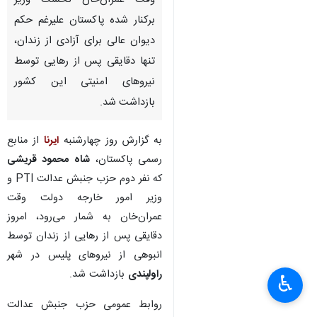
وقت عمران‌خان نخست وزیر
برکنار شده پاکستان علیرغم حکم
دیوان عالی برای آزادی از زندان،
تنها دقایقی پس از رهایی توسط
نیروهای امنیتی این کشور
بازداشت شد.
به گزارش روز چهارشنبه
ایرنا
از منابع
رسمی پاکستان،
شاه محمود قریشی
که نفر دوم حزب جنبش عدالت PTI و
وزیر امور خارجه دولت وقت
عمران‌خان به شمار می‌رود، امروز
دقایقی پس از رهایی از زندان توسط
انبوهی از نیروهای پلیس در شهر
راولپندی
بازداشت شد.
♿︎
روابط عمومی حزب جنبش عدالت