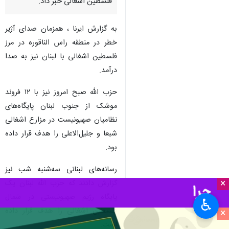
فلسطین اشغالی خبر داد.
به گزارش ایرنا ، همزمان صدای آژیر
خطر در منطقه راس الناقوره در مرز
فلسطین اشغالی با لبنان نیز به صدا
درآمد.
حزب الله صبح امروز نیز با ۱۲ فروند
موشک از جنوب لبنان پایگاه‌های
نظامیان صهیونیست در مزارع اشغالی
شبعا و جلیل‌الاعلی را هدف قرار داده
بود.
رسانه‌های لبنانی سه‌شنبه شب نیز
×
گزارش دادند که حزب الله لبنان یک
پایگاه رژیم صهیونیستی در شمال
♿︎
فلسطین اشغالی را هدف قرار داده
×
است.