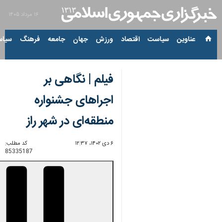
۱۶ مرداد ۱۴۰۵
عناوین‌
سیاست
اقتصاد
ورزش
جهان
جامعه
فرهنگ
سیاس
فیلم | نگاهی بر
اجراهای جشنواره
منطقه‌ای در شهر راز
۶ دی ۱۴۰۲، ۱۲:۳۷
کد مطلب:
85335187