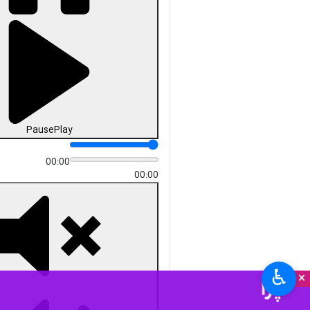
Pause
Play
00:00
00:00
♿︎
×