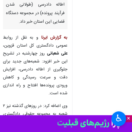
اطاله دادرسی (طولانی شدن
فرآیند پرونده) در مجموعه دستگاه
قضایی این استان خبر داد.
به گزارش ایرنا
و به نقل از روابط
عمومی دادگستری کل استان قزوین،
علی شعبانی
روز چهارشنبه در تشریح
این خبر افزود: شعبه‌های جدید برای
جلوگیری از اطاله دادرسی، افزایش
دقت و سرعت رسیدگی‌ و کاهش
ورودی پرونده‌ها افتتاح و راه اندازی
شده است.
وی اضافه کرد: در روزهای گذشته نیز ۲
شعبه به مجموعه حقوقی دادگستری
♿︎
×
شهرستان قزوین افزوده شد و تعداد
شعبات حقوقی این دادگستری به ۱۴