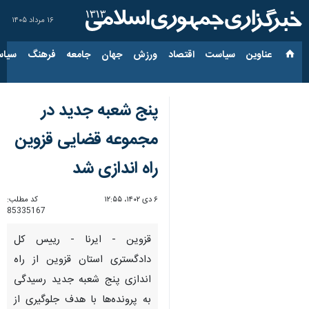
۱۶ مرداد ۱۴۰۵
عناوین‌
سیاست
اقتصاد
ورزش
جهان
جامعه
فرهنگ
سیاس
پنج شعبه جدید در
مجموعه قضایی قزوین
راه اندازی شد
۶ دی ۱۴۰۲، ۱۲:۵۵
کد مطلب:
85335167
قزوین - ایرنا - رییس کل
دادگستری استان قزوین از راه
اندازی پنج شعبه جدید رسیدگی
به پرونده‌ها با هدف جلوگیری از