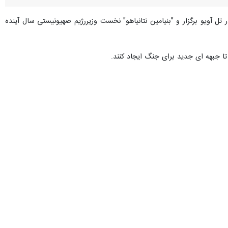
 تل آویو برگزار و "بنیامین نتانیاهو" نخست وزیررژیم صهیونیستی سال آینده
ا جبهه ای جدید برای جنگ ایجاد کنند.
یاهو، راستگرایان و خانواده های اسرا شده است.
 در خصوص زمان انتقال به مرحله سوم جنگ غزه خبر داده و اعلام کردند که
ماه) ادامه یابد.
 این رژیم هرچه سریعتر به مرحله سوم جنگ وارد شود.
داشته است.
دود هزار تانک، نفربر و دیگر ادوات زرهی ارتش این رژیم نیز توسط رزمندگان مقاومت فلسطین هدف قرار
ی، پهپادی و هوایی، در غزه عملیاتی انجام دهد.