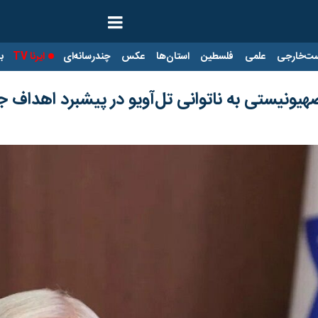
ت‌خارجی
علمی
فلسطین
استان‌ها
عکس
چندرسانه‌ای
ایرنا TV
با
یونیستی به ناتوانی تل‌آویو در پیشبرد اهداف 