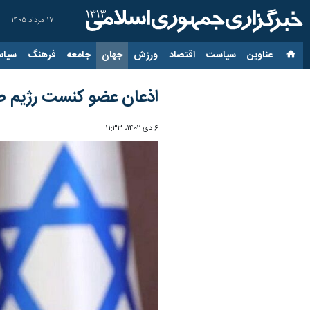
۱۷ مرداد ۱۴۰۵
عناوین‌
سیاست
اقتصاد
ورزش
جهان
جامعه
فرهنگ
سیاس
اذعان عضو کنست رژیم صه
۶ دی ۱۴۰۲، ۱۱:۳۳