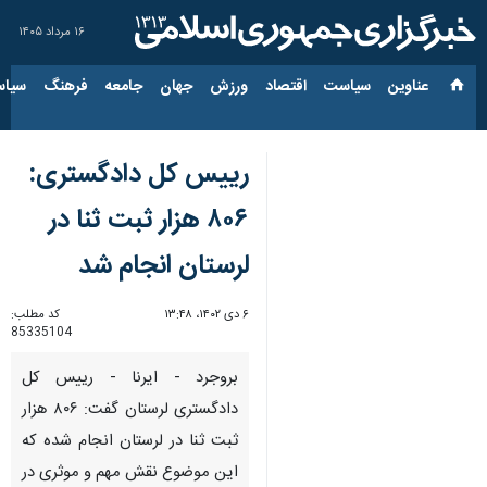
۱۶ مرداد ۱۴۰۵
عناوین‌
سیاست
اقتصاد
ورزش
جهان
جامعه
فرهنگ
سیاس
رییس کل دادگستری:
۸۰۶ هزار ثبت ثنا در
لرستان انجام شد
۶ دی ۱۴۰۲، ۱۳:۴۸
کد مطلب:
85335104
بروجرد - ایرنا - رییس کل
دادگستری لرستان گفت: ۸۰۶ هزار
ثبت ثنا در لرستان انجام شده که
این موضوع نقش مهم و موثری در