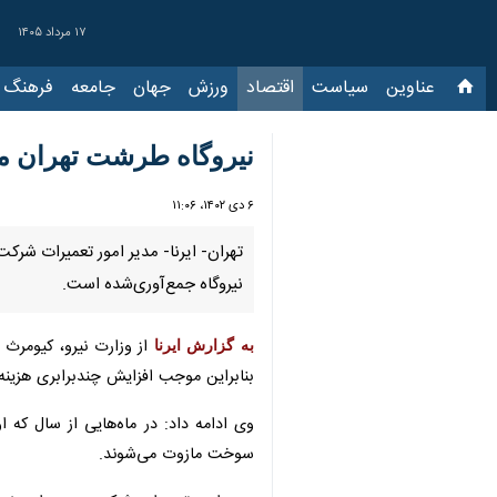
۱۷ مرداد ۱۴۰۵
عناوین‌
سیاست
اقتصاد
ورزش
جهان
جامعه
فرهنگ
سیا
نیروگاه طرشت تهران م
۶ دی ۱۴۰۲، ۱۱:۰۶
نیروگاه جمع‌آوری‌شده است.
از وزارت نیرو، کیومرث 
به گزارش ایرنا
بنابراین موجب افزایش چندبرابری هزینه‌
وی ادامه داد: در ماه‌هایی از سال که ا
سوخت مازوت می‌شوند.