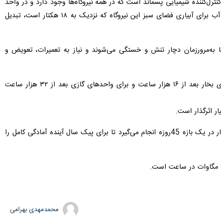
ل‌کننده شیمیایی پسماند است که در همه نیروگاه‌ها وجود دارد و در واحد
کنترل‌کننده شیمیایی نیروگاه طرشت، آبی که برای واحدهای بخار استفاده می‌شود، در یک فرایند شیمیایی به پسماند آب برای آبیاری فضای سبز این نیروگاه که نزدیک به ۱۸ هکتار است، تبدیل
ها به‌مرورزمان دچار تنش و خستگی می‌شوند و نیاز به تعمیرات، تعویض و
مدیر امور تعمیرات شرکت بهره‌برداری نیروگاه طرشت ادامه داد: بنابراین برنامه معمول اورهال نیروگاه‌ها برای واحدهای بخار بعد از ۱۶ هزار ساعت و برای واحدهای گازی بعد از ۳۲ هزار ساعت
ار اثرگذار است.
این مقام مسئول ادامه داد: طبق برنامه معمول نیروگاه‌ها، اورهال واحدهای گازی در یک بازه ۳۵ روزه و واحدهای بخار در یک بازه 45روزه انجام می‌گیرد تا برای پیک سال آینده آمادگی کامل را
محمدمهدی بهرامی