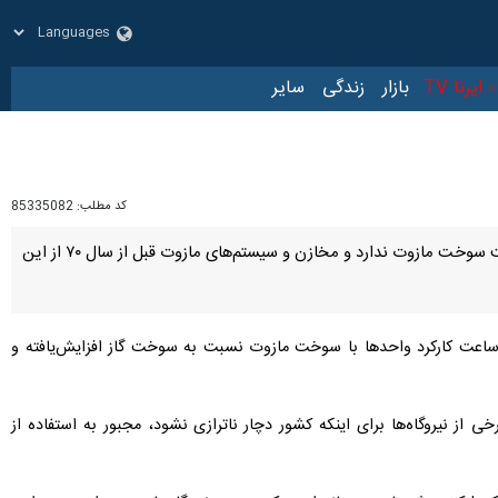
بازار
زندگی
سایر
کد مطلب:
85335082
تهران- ایرنا- مدیر امور تعمیرات شرکت بهره‌برداری نیروگاه طرشت درباره مازوت سوزی نیروگاه‌ها گفت: نیروگاه طرشت سوخت مازوت ندارد و مخازن و سیستم‌های مازوت قبل از سال ۷۰ از این
یرا ساعت کارکرد واحدها با سوخت مازوت نسبت به سوخت گاز افزایش‌یافته و
 از نیروگاه‌ها برای اینکه کشور دچار ناترازی نشود، مجبور به استفاده از