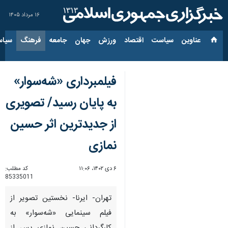
۱۶ مرداد ۱۴۰۵
عناوین‌
سیاست
اقتصاد
ورزش
جهان
جامعه
فرهنگ
سیاس
فیلمبرداری «شه‌سوار»
به پایان رسید/ تصویری
از جدیدترین اثر حسین
نمازی
۶ دی ۱۴۰۲، ۱۱:۰۶
کد مطلب:
85335011
تهران- ایرنا- نخستین تصویر از
فیلم سینمایی «شه‌سوار» به