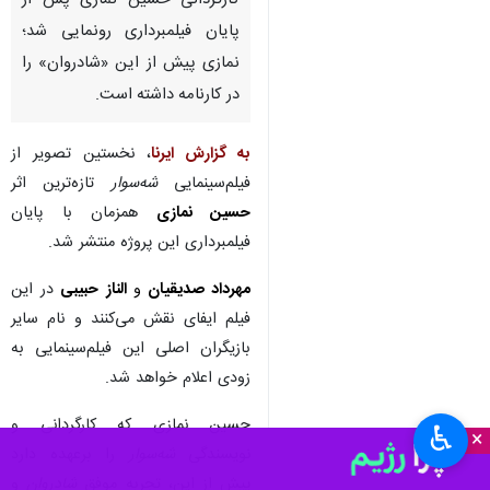
کارگردانی حسین نمازی پس از
پایان فیلمبرداری رونمایی شد؛
نمازی پیش از این «شادروان» را
در کارنامه داشته است.
به گزارش ایرنا
، نخستین تصویر از
فیلم‌سینمایی
شه‌سوار
تازه‌ترین اثر
حسین نمازی
همزمان با پایان
فیلمبرداری این پروژه منتشر شد.
مهرداد صدیقیان
و
الناز حبیبی
در این
فیلم ایفای نقش می‌کنند و نام سایر
بازیگران اصلی این فیلم‌سینمایی به
زودی اعلام خواهد شد.
حسین نمازی که کارگردانی و
♿︎
×
نویسندگی
شه‌سوار
را برعهده دارد
پیش از این، تجربه موفق
شادروان
و