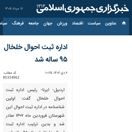
۱۶ مرداد ۱۴۰۵
عناوین‌
سیاست
اقتصاد
ورزش
جهان
جامعه
فرهنگ
سیاس
اداره ثبت احوال خلخال
۹۵ ساله شد
۶ دی ۱۴۰۲، ۱۰:۲۵
کد مطلب:
85334962
اردبیل- ایرنا- رئیس اداره ثبت
احوال خلخال گفت: اولین
شناسنامه در اداره ثبت احوال این
شهرستان فروردین ماه ۱۳۰۷ صادر
شد و بدین ترتیب اداره ثبت