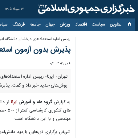
۱۷ مرداد ۱۴۰۵
عناوین‌
سیاست
اقتصاد
ورزش
جهان
جامعه
فرهنگ
سیاس
رییس اداره استعدادهای درخشان دانشگاه امیرک
پذیرش بدون آزمون استعد
۶ دی ۱۴۰۲، ۱۰:۱۱
تهران- ایرنا- رییس اداره استعدادهای
روش‌های جدید خبر داد و گفت: پذیرش 
به گزارش
گروه علم و آموزش
ایرنا
از دان
های ک
مهندسی و با این دانشگاه است.
شریفی برگزاری تورهایی بازدید دانش‌امو