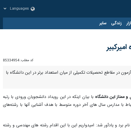
زار
زندگی
سایر
میرکبیر
کد مطلب:
85334954
مون در مقاطع تحصیلات تکمیلی از میان استعداد برتر در این دانشگاه با
 و ممتاز این دانشگاه
با بیان اینکه در این رویداد دانشجویان ورودی با رتبه
ردیم، برقراری ارتباط با مدارس سال های آخر دوره متوسط با هدف آشنایی آنها با رشته‌های
نام برد و یادآور شد: امیدواریم این با این اقدام رشته های مهندسی و رشته