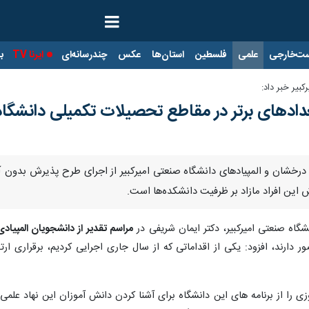
ت‌خارجی
علمی
فلسطین
استان‌ها
عکس
چندرسانه‌ای
ایرنا TV
با
بیر خبر داد:
ادهای برتر در مقاطع تحصیلات تکمیلی دانشگاه ا
 درخشان و المپیادهای دانشگاه صنعتی امیرکبیر از اجرای طرح پذیرش بدون آز
این افراد مازاد بر ظرفیت دانشکده‌ها است.
شگاه صنعتی امیرکبیر، دکتر ایمان شریفی در
مراسم تقدیر از دانشجویان المپیادی
نکوری کارشناسی کمتر از ۵۰۰ حضور دارند، افزود: یکی از اقداماتی که از سال جاری اجرایی ک
زی را از برنامه های این دانشگاه برای آشنا کردن دانش آموزان این نهاد علمی 