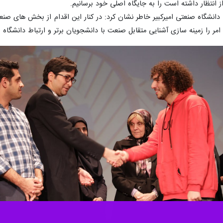
ز انتظار داشته است را به جایگاه اصلی خود برسانیم.
نشگاه صنعتی امیرکبیر خاطر نشان کرد: در کنار این اقدام از بخش های صنع
مر را زمینه سازی آشنایی متقابل صنعت با دانشجویان برتر و ارتباط دانشگاه 