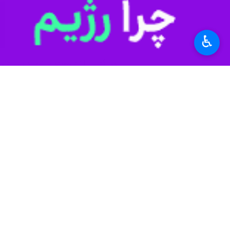
♿︎
کشور شدند و بالاترین رتبه هایی که د
متالورژی و رتبه سوم از دانشکده مهندس
امسال جهش خوبی با ۲۴ نفر داشتیم. سال گذشته ۱۶ نفر و در سال ۱۴۰۰ تعداد ۱۸ نفر بوده است.
شر
دهند.
وی گفت: پذیرش دانشجویان بدون آزمون 
۴۹ نفر دانشجوی تحصیلات تکمیلی به صورت استاد محور ثبت نام شدند که ۲۷ نفر از آنها در مقطع کارشناسی ارشد است.
رییس اداره استعدادهای درخشان و المپ