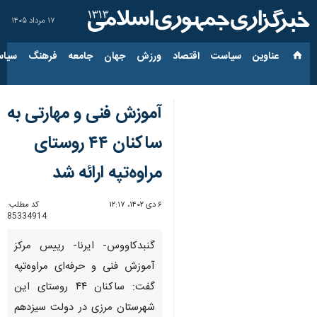
۱۷ مرداد ۱۴۰۵
عناوین‌
سیاست
اقتصاد
ورزش
جهان
جامعه
فرهنگ
سیاس
آموزش‌ فنی و مهارتی به
ساکنان ۴۴ روستای
مراوه‌تپه ارائه شد
۶ دی ۱۴۰۲، ۱۲:۱۷
کد مطلب:
85334914