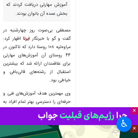
گنبدکاووس- ایرنا- رییس مرکز
آموزش فنی و حرفه‌ای مراوه‌تپه
گفت: ساکنان ۴۴ روستای این
شهرستان مرزی در دولت سیزدهم
آموزش‌ مهارتی دریافت کردند که
بخش عمده آن بانوان بودند.
مصطفی بی‌صوت روز چهارشنبه در
گفت و گو با خبرنگار
ایرنا
اظهار کرد:
مراوه‌تپه ۱۰۸ روستا دارد که تاکنون در
۴۴ روستای آن آموزش‌های مهارتی
برای علاقمندان ارائه شد که بیشترین
×
استقبال از رشته‌های قالی‌بافی و
♿︎
خیاطی بود.
×