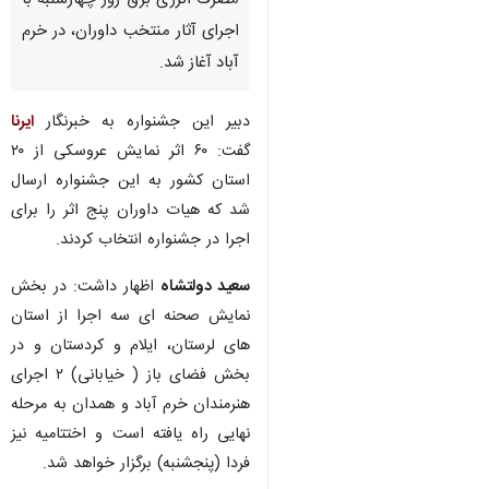
مصرف انرژی برق روز چهارشنبه با
اجرای آثار منتخب داوران، در خرم
آباد آغاز شد.
دبیر این جشنواره به خبرنگار
ایرنا
گفت: ۶۰ اثر نمایش عروسکی از ۲۰
استان کشور به این جشنواره ارسال
شد که هیات داوران پنج اثر را برای
اجرا در جشنواره انتخاب کردند.
سعید دولتشاه
اظهار داشت: در بخش
نمایش صحنه ای سه اجرا از استان
های لرستان، ایلام و کردستان و در
بخش فضای باز ( خیابانی) ۲ اجرای
هنرمندان خرم آباد و همدان به مرحله
نهایی راه یافته است و اختتامیه نیز
فردا (پنجشنبه) برگزار خواهد شد.