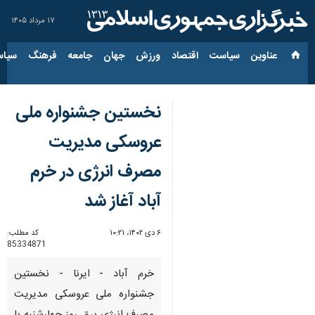
۱۷ مرداد ۱۴۰۵
عناوین‌
سیاست
اقتصاد
ورزش
جهان
جامعه
فرهنگ
سیاس
نخستین جشنواره ملی
عروسکی مدیریت
مصرف انرژی در خرم
آباد آغاز شد
۶ دی ۱۴۰۲، ۱۰:۲۱
کد مطلب:
85334871
خرم آباد - ایرنا - نخستین
جشنواره ملی عروسکی مدیریت