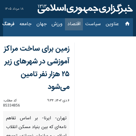
۱۸ مرداد ۱۴۰۵
عناوین‌
سیاست
اقتصاد
ورزش
جهان
جامعه
فرهنگ
سیاس
زمین برای ساخت مراکز
آموزشی در شهرهای زیر
۲۵ هزار نفر تامین
می‌شود
۶ دی ۱۴۰۲، ۹:۳۴
کد مطلب:
85334856
تهران- ایرنا- بر اساس تفاهم
نامه‌ای که بین بنیاد مسکن انقلاب