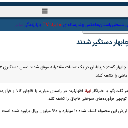
ت‌خارجی
علمی
فلسطین
استان‌ها
عکس
چندرسانه‌ای
ایرنا TV
با
فت‌وگو با خبرنگار
ایرنا
اظهارکرد: در راستای مبارزه با قاچاق کالا و فرآورده‌ه
رآورده‌های سوختی قاچاق را کشف کنند.
 ۱۰ میلیارد و ۹۹۰ میلیون ریال برآورد شده است.