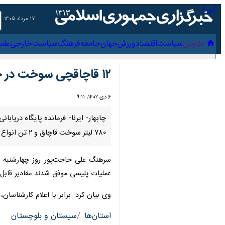
۱۷ مرداد ۱۴۰۵
عناوین‌
سیاست
اقتصاد
ورزش
جهان
جامعه
فرهنگ
سیاس
۱۲ قاچاقچی سوخت در چابهار دستگیر شدند
۶ دی ۱۴۰۲، ۹:۱۱
۷۸۰ لیتر سوخت قاچاق و ۲ تن انواع ماهی را کشف کنند.
سرهنگ علی حاجت‌پور روز چهارشنبه در گ
پلیسی موفق شدند مقادیر قابل توجهی ف
وی بیان کرد: برابر با اعلام کارشناسان، ارزش این محموله کشف شده
استان‌ها
سیستان و بلوچستان