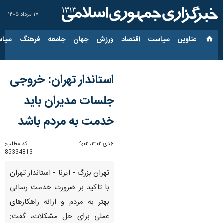
۱۷ مرداد ۱۴۰۵
عناوین‌
سیاست
اقتصاد
ورزش
جهان
جامعه
فرهنگ
سیاس
استاندار تهران: خروجی
جلسات مدیران باید
خدمت به مردم باشد
۶ دی ۱۴۰۲، ۹:۰۲
کد مطلب:
85334813
تهران بزرگ - ایرنا - استاندار تهران
با تاکید بر ضرورت خدمت رسانی
بهتر به مردم و ارائه راهکارهای
عملی برای حل مشکلات، گفت: