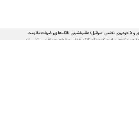
دستگاه تانک، ۳ نفربر و ۵ خودروی نظامی ارتش رژیم…
ان مقاومت فلسطین در ساعات اخیر ضربات سنگینی به ارتش رژیم صهیونیستی در مناطق…
 فلسطین به اشغالگران در محورهای مختلف نبرد زمینی
ن مقاومت فلسطین در ادامه نبرد زمینی با اشغالگران صهیونیست در محورهای مختلف…