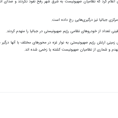
 اعلام کرد که نظامیان صهیونیست‌ به شرق شهر رفح نفوذ نکردند و صدای ان
کزی جبالیا نیز درگیری‌هایی رخ داده است.
ینی تعداد از خودروهای نظامی رژیم صهیونیستی در جبالیا را منهدم کردند.
زمینی ارتش رژیم صهیونیستی به نوار غزه در محورهای مختلف با آنها درگیر ش
نهدم و شماری از نظامیان صهیونیست کشته یا زخمی شده اند.