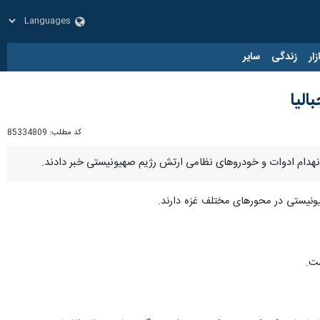
زار
زندگی
سایر
الیا
کد مطلب:
85334809
 انهدام ادوات و خودروهای نظامی ارتش رژیم صهیونیستی خبر دادند.
یونیستی در محورهای مختلف غزه دارند.
ست.