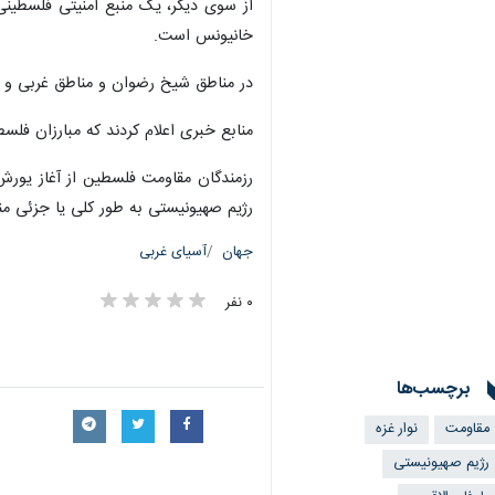
از سوی دیگر، یک منبع امنیتی فلسطینی
خانیونس است.
در مناطق شیخ رضوان و مناطق غربی و مر
منابع خبری اعلام کردند که مبارزان فلسط
رزمندگان مقاومت فلسطین از آغاز یورش 
رژیم صهیونیستی به طور کلی یا جزئی م
جهان
آسیای غربی
۰ نفر
برچسب‌ها
مقاومت
نوار غزه
×
رژیم صهیونیستی