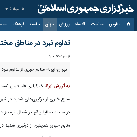
۱۵ مرداد ۱۴۰۵
عناوین‌
سیاست
اقتصاد
ورزش
جهان
جامعه
فرهنگ
سیاس
تداوم نبرد در مناطق مخت
۶ دی ۱۴۰۲، ۹:۱۰
تهران-ایرنا- منابع خبری از تداوم نب
به گزارش ایرنا
، خبرگزاری فلسطینی "سما"
منابع خبری از درگیری‌های شدید در شرق 
در منطقه جبالیا واقع در شمال غزه نیز 
منابع خبری همچنین از درگیری شدید در م