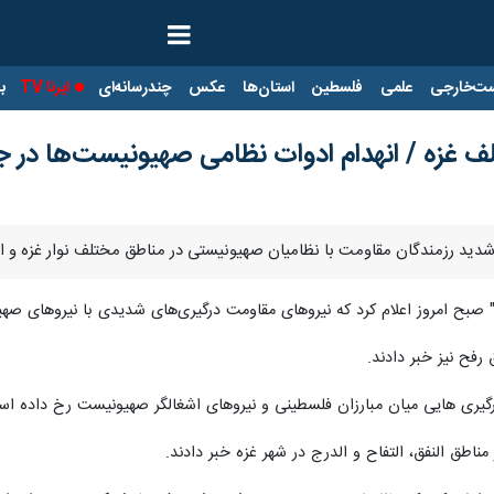
ت‌خارجی
علمی
فلسطین
استان‌ها
عکس
چندرسانه‌ای
ایرنا TV
با
لف غزه / انهدام ادوات نظامی صهیونیست‌ها در جب
رد شدید رزمندگان مقاومت با نظامیان صهیونیستی در مناطق مختلف نوار غزه و
 صبح امروز اعلام کرد که نیروهای مقاومت درگیری‌های شدیدی با نیروهای صه
رفح نیز خبر دادند.
درگیری ‌هایی میان مبارزان فلسطینی و نیروهای اشغالگر صهیونیست رخ داده ا
ناطق النفق، التفاح و الدرج در شهر غزه خبر دادند.