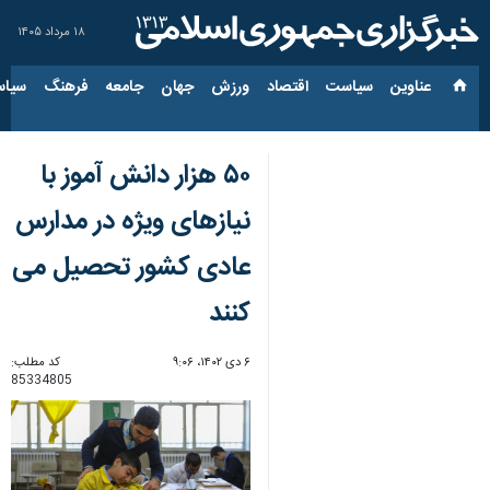
۱۸ مرداد ۱۴۰۵
عناوین‌
سیاست
اقتصاد
ورزش
جهان
جامعه
فرهنگ
سیاس
۵۰ هزار دانش آموز با
نیازهای ویژه در مدارس
عادی کشور تحصیل می
کنند
۶ دی ۱۴۰۲، ۹:۰۶
کد مطلب:
85334805