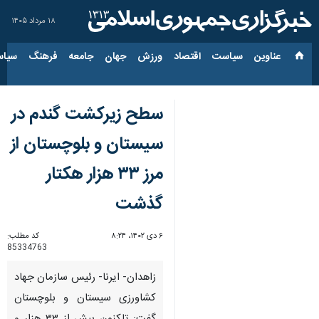
۱۸ مرداد ۱۴۰۵
عناوین‌
سیاست
اقتصاد
ورزش
جهان
جامعه
فرهنگ
سیاس
سطح زیرکشت گندم در
سیستان و بلوچستان از
مرز ۳۳ هزار هکتار
گذشت
۶ دی ۱۴۰۲، ۸:۲۴
کد مطلب:
85334763