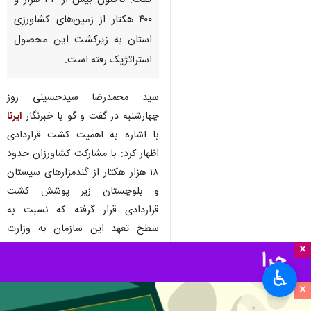
زاهدان- ایرنا- رئیس سازمان جهاد
کشاورزی سیستان و بلوچستان
گفت: تاکنون بیش از ۳۳ هزار و
۴۰۰ هکتار از زمین‌های کشاورزی
استان به زیرکشت این محصول
استراتژیک رفته است.
سید محمدرضا سیدحسینی روز
چهارشنبه در گفت و گو با خبرنگار
ایرنا
×
با اشاره به اهمیت کشت قراردادی
اظهار کرد: با مشارکت کشاورزان حدود
♿︎
۱۸ هزار هکتار از گندمزارهای سیستان
×
و بلوچستان زیر پوشش کشت