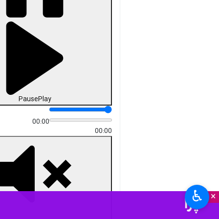
Pause
Play
00:00
00:00
♿︎
×