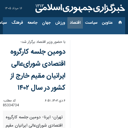
۱۶ مرداد ۱۴۰۵
عناوین‌
سیاست
اقتصاد
ورزش
جهان
جامعه
فرهنگ
سیاس
با حضور وزیر اقتصاد برگزار شد؛
دومین جلسه کارگروه
اقتصادی شورای‌عالی
ایرانیان مقیم خارج از
کشور در سال ۱۴۰۲
۶ دی ۱۴۰۲، ۶:۵۱
کد مطلب:
85334734