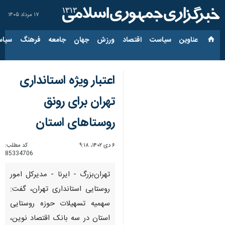
۱۷ مرداد ۱۴۰۵
عناوین‌
سیاست
اقتصاد
ورزش
جهان
جامعه
فرهنگ
سیاس
اعتبار ویژه استانداری
تهران برای رونق
روستاهای استان
۶ دی ۱۴۰۲، ۹:۱۸
کد مطلب:
85334706
تهران‌بزرگ - ایرنا - مدیرکل امور
روستایی استانداری تهران، گفت:
سهمیه تسهیلات حوزه روستایی
استان در سه بانک اقتصاد نوین،