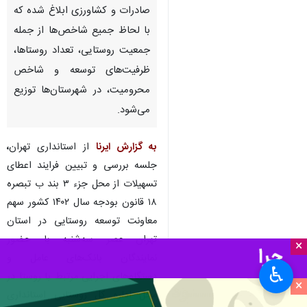
صادرات و کشاورزی ابلاغ شده که
با لحاظ جمیع شاخص‌ها از جمله
جمعیت روستایی، تعداد روستاها،
ظرفیت‌های توسعه و شاخص
محرومیت، در شهرستان‌ها توزیع
می‌شود.
به گزارش ایرنا
از استانداری تهران
،
جلسه بررسی و تبیین فرایند اعطای
تسهیلات از محل جزء ۳ بند ب تبصره
۱۸ قانون بودجه سال ۱۴۰۲ کشور سهم
معاونت توسعه روستایی در استان
تهران عصر سه‌شنبه با حضور
×
نمایندگان بانک‌های عامل و
♿︎
دستگاه‌های اجرایی مرتبط با روستا در
×
محل اداره کل روستایی استانداری