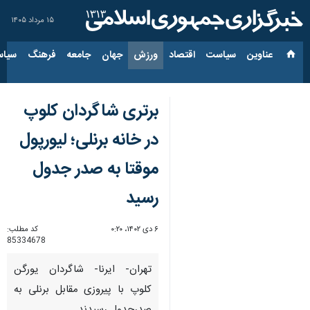
۱۵ مرداد ۱۴۰۵
عناوین‌
سیاست
اقتصاد
ورزش
جهان
جامعه
فرهنگ
سیاس
برتری شاگردان کلوپ
در خانه برنلی؛ لیورپول
موقتا به صدر جدول
رسید
۶ دی ۱۴۰۲، ۰:۲۰
کد مطلب:
85334678