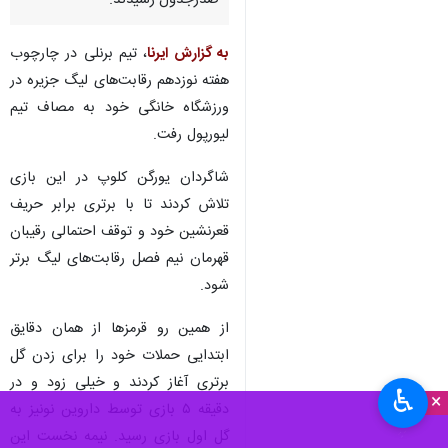
تهران- ایرنا- شاگردان یورگن
کلوپ با پیروزی مقابل برنلی به
صدرجدول رسیدند.
به گزارش ایرنا
، تیم برنلی در چارچوب
هفته نوزدهم رقابت‌های لیگ جزیره در
ورزشگاه خانگی خود به مصاف تیم
لیورپول رفت.
شاگردان یورگن کلوپ در این بازی
تلاش کردند تا با برتری برابر حریف
قعرنشین خود و توقف احتمالی رقیبان
♿︎
×
قهرمان نیم فصل رقابت‌های لیگ برتر
شود.