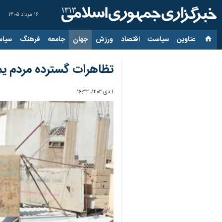
۱۶ مرداد ۱۴۰۵
عناوین‌
سیاست
اقتصاد
ورزش
جهان
جامعه
فرهنگ
سیاس
تظاهرات گسترده مردم یمن/
۱ دی ۱۴۰۲، ۱۶:۴۲