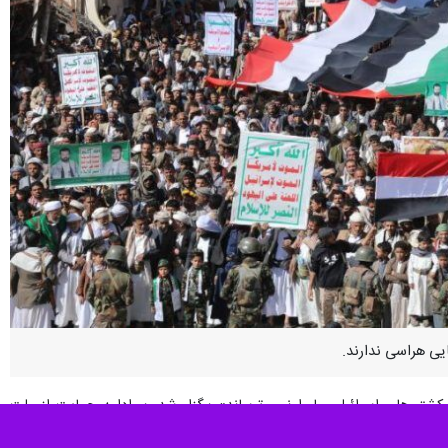
یی هراسی ندارند.
شتی‌های اسرائیلی ما را نمی ترساند» برگزار شد، بر ادامه حمایت از ملت