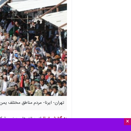
تهران- ایرنا- مردم مناطق مختلف یمن 
به گزارش ایرنا
از رسانه های یمنی، شرکت
×
فلسطین تا زمان توقف جنایت‌های رژیم ص