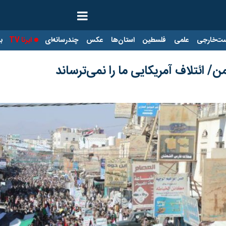
ت‌خارجی
علمی
فلسطین
استان‌ها
عکس
چندرسانه‌ای
ایرنا TV
با
 ائتلاف آمریکایی ما را نمی‌ترساند