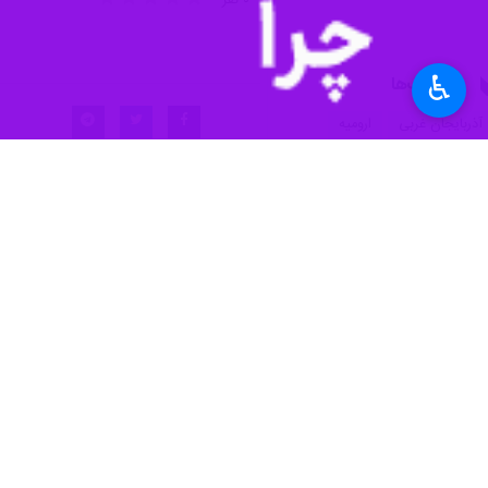
♿︎
اسلامی است.
به گزارش خبرنگار
ایرنا
، حجت‌الاسلام وا
تامین می‌کنند تا ضد انقلاب و تروریست‌
وی با اشاره به ۶دی سالر
در جامعه یادآوری شود.
وی ادامه داد: باید همیشه از مادران و ه
در سال‌های گذشته مانعی در برگزاری اجت
حجت الاسلام والمسلمین قریشی با تاکید