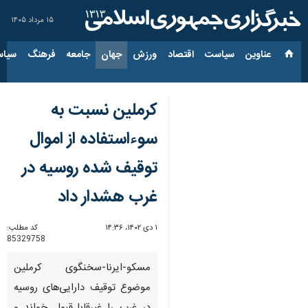
۱۵ مرداد ۱۴۰۵
عناوین‌
سیاست
اقتصاد
ورزش
جهان
جامعه
فرهنگ
سیاس
کرملین نسبت به
سوءاستفاده از اموال
توقیف شده روسیه در
غرب هشدار داد
۱ دی ۱۴۰۲، ۱۴:۳۶
کد مطلب:
85329758