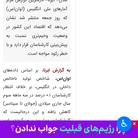
لندن– ایرنا– تازه‌ترین گزارش مرکز
آمارهای ملی انگلیس (اوان‌اس)
که روز جمعه منتشر شد نشان
می‌دهد که اقتصاد این کشور در
وضعیت وخیم‌تری نسبت به
پیش‌بینی کارشناسان قرار دارد و با
خطر رکود مواجه است.
به گزارش ایرنا
، بر اساس داده‌های
اوان‌اس
، شاخص تولید ناخالص
داخلی در انگلیس، بر خلاف انتظار
کارشناسان ۰.۱ درصد در سه ماهه سوم
سال جاری میلادی (جولای تا سپتامبر)
کاهش یافته و این درحالیست که
کارشناسان پیش‌بینی می‌کردند، این
♿︎
×
شاخص ۰.۲ درصد رشد کند.