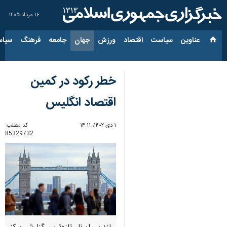
۱۶ مرداد ۱۴۰۵
عناوین‌
سیاست
اقتصاد
ورزش
جهان
جامعه
فرهنگ
سیاس
خطر رکود در کمین
اقتصاد انگلیس
۱ دی ۱۴۰۲، ۱۴:۱۱
کد مطلب:
85329732