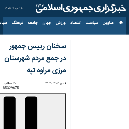
۱۵ مرداد ۱۴۰۵
عناوین‌
سیاست
اقتصاد
ورزش
جهان
جامعه
فرهنگ
سیاس
سخنان رییس جمهور
در جمع مردم شهرستان
مرزی مراوه‌ تپه
۱ دی ۱۴۰۲، ۱۲:۲۹
کد مطلب:
85329675