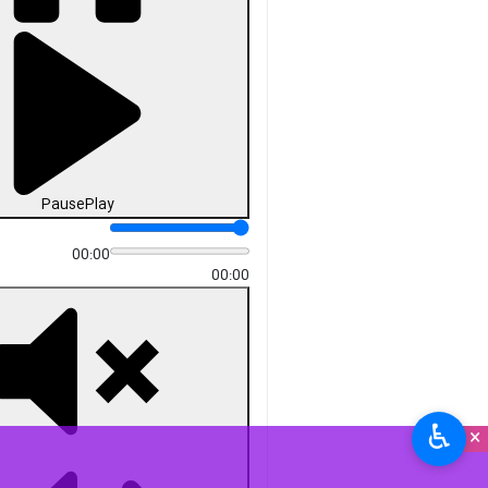
Pause
Play
00:00
00:00
♿︎
×