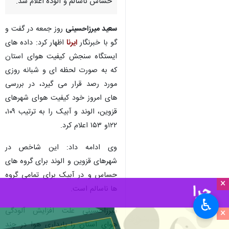
حساس ناسالم و آلوده اعلام شد.
سعید میرزاحسینی
روز جمعه در گفت و
گو با خبرنگار
ایرنا
اظهار کرد: داده های
ایستگاه سنجش کیفیت هوای استان
که به صورت لحظه ای و شبانه روزی
مورد رصد قرار می گیرد، در بررسی
های امروز خود کیفیت هوای شهرهای
قزوین، الوند و آبیک را به ترتیب ۱٠۹،
۱۲۲و ۱۵۳ اعلام کرد.
وی ادامه داد: این شاخص در
شهرهای قزوین و الوند برای گروه های
حساس و در آبیک برای تمامی گروه
×
ها ناسالم است.
♿︎
میرزاحسینی علت افزایش آلودگی
×
هوای استان را پایداری هوا در چند