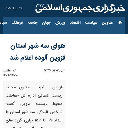
۱۷ مرداد ۱۴۰۵
عناوین‌
سیاست
اقتصاد
ورزش
جهان
جامعه
فرهنگ
سیاس
هوای سه شهر استان
قزوین آلوده اعلام شد
۱ دی ۱۴۰۲، ۱۲:۴۷
کد مطلب:
85329657
قزوین - ایرنا - معاون محیط
زیست انسانی اداره کل حفاظت
محیط زیست قزوین گفت:
شاخص آلودگی سه شهر استان با
اعداد ۱۰۹ تا ۱۵۳ براری گروه های