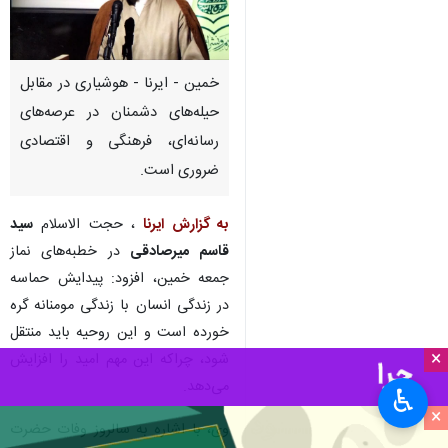
خمین - ایرنا - هوشیاری در مقابل
حیله‌های دشمنان در عرصه‌های
رسانه‌ای، فرهنگی و اقتصادی
ضروری است.
به گزارش ایرنا
، حجت الاسلام
سید
قاسم میرصادقی
در خطبه‌های نماز
جمعه خمین، افزود: پیدایش حماسه
در زندگی انسان با زندگی مومنانه گره
خورده است و این روحیه باید منتقل
×
شود، چراکه این مهم امید را افزایش
می‌دهد.
♿︎
×
وی، با اشاره به سالروز وفات حضرت