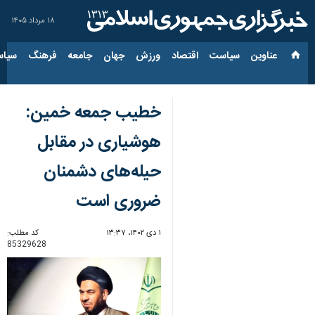
۱۸ مرداد ۱۴۰۵
عناوین‌
سیاست
اقتصاد
ورزش
جهان
جامعه
فرهنگ
سیاس
خطیب جمعه خمین:
هوشیاری در مقابل
حیله‌های دشمنان
ضروری است
۱ دی ۱۴۰۲، ۱۳:۳۷
کد مطلب:
85329628