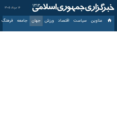
۱۶ مرداد ۱۴۰۵
عناوین‌
سیاست
اقتصاد
ورزش
جهان
جامعه
فرهنگ
سی