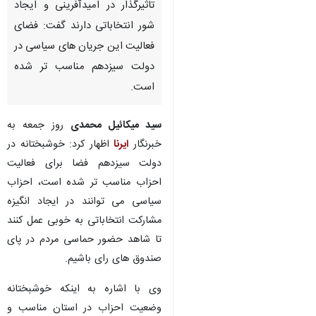
تاثیرگذار در امیدآفرینی و ایجاد
شور انتخاباتی دارند گفت: فضای
فعالیت این جریان های سیاسی در
دولت سیزدهم مناسب تر شده
است.
سید میکائیل محمدی
روز جمعه به
خبرنگار
ایرنا
اظهار کرد: خوشبختانه در
دولت سیزدهم فضا برای فعالیت
احزاب مناسب تر شده است، احزاب
سیاسی می توانند در ایجاد انگیزه
مشارکت انتخاباتی به خوبی عمل کنند
تا شاهد حضور حماسی مردم در پای
صندوق های رای باشیم.
♿︎
وی با اشاره به اینکه خوشبختانه
وضعیت احزاب در استان مناسب و