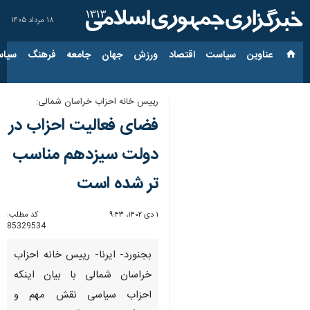
۱۸ مرداد ۱۴۰۵
عناوین‌
سیاست
اقتصاد
ورزش
جهان
جامعه
فرهنگ
سیاس
رییس خانه احزاب خراسان شمالی:
فضای فعالیت احزاب در
دولت سیزدهم مناسب
تر شده است
۱ دی ۱۴۰۲، ۹:۴۳
کد مطلب:
85329534
بجنورد- ایرنا- رییس خانه احزاب
خراسان شمالی با بیان اینکه
احزاب سیاسی نقش مهم و