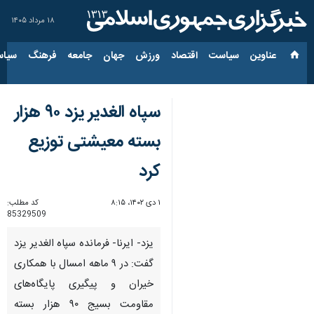
۱۸ مرداد ۱۴۰۵
عناوین‌
سیاست
اقتصاد
ورزش
جهان
جامعه
فرهنگ
سیاس
سپاه الغدیر یزد ۹۰ هزار
بسته معیشتی توزیع
کرد
۱ دی ۱۴۰۲، ۸:۱۵
کد مطلب:
85329509
یزد- ایرنا- فرمانده سپاه الغدیر یزد
گفت: در ۹ ماهه امسال با همکاری
خیران و پیگیری پایگاه‌های
مقاومت بسیج ۹۰ هزار بسته