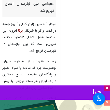
معیشتی بین نیازمندان استان
توزیع شد.
سردار " حسین زارع کمالی " روز جمعه
در گفت و گو با خبرنگار
ایرنا
افزود: این
بسته‌ها شامل انواع کالاهای مختلف
ضروری است که بین نیازمندان ۱۲
شهرستان توزیع شد.
وی با قدردانی از همکاری خیران
نوعدوست یزد که سالانه با سپاه الغدیر
و پایگاه‌های مقاومت بسیج همکاری
دارند، ارزش هر بسته توزیعی را بیش
×
از پنج میلیون ریال ذکر کرد.
♿︎
فرمانده سپاه الغدیر گفت: تمامی
×
مساجد و پایگاه‌های مقاومت بسیج در