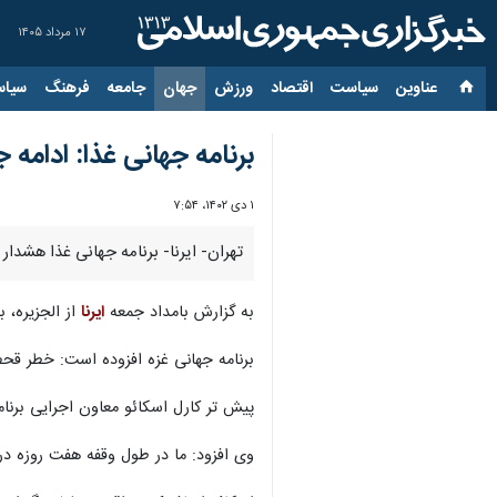
۱۷ مرداد ۱۴۰۵
عناوین‌
سیاست
اقتصاد
ورزش
جهان
جامعه
فرهنگ
سیاس
برنامه جهانی غذا: ادام
۱ دی ۱۴۰۲، ۷:۵۴