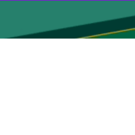
‌ها حاکی از وقوع قحطی در صورت ادامه درگیری است.
 ارائه شود.
ر فزاینده‌ای ناامید کننده و آشفته می‌شود.
یافتیم که نیمی از جمعیت این منطقه در گرسنگی به سر می‌برند.
وجود ندارد.
۲، عملیات غافلگیرکننده‌ای با نام «طوفان الاقصی» را از غزه (جنوب فلسطین) علیه مواضع رژیم اسرائیل آغاز کردند که
با ۲۴ نوامبر ۲۰۲۳، میان اسرائیل و حماس آتش بس موقت چهار روزه یا همان وقفه برای تبادل اسرا میان حماس و اسرائیل برقرار