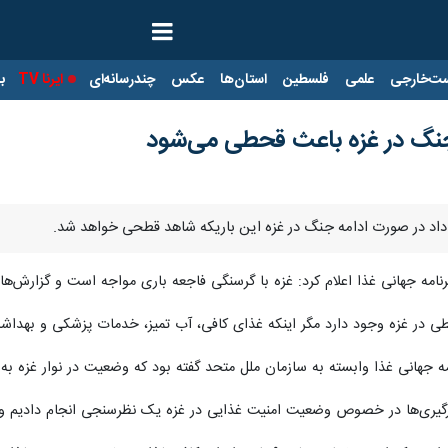
ت‌خارجی
علمی
فلسطین
استان‌ها
عکس
چندرسانه‌ای
ایرنا TV
با
ه جنگ در غزه باعث قحطی می‌شود