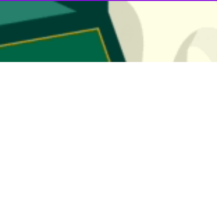
ر داد در صورت ادامه جنگ در غزه این باریکه شاهد قطحی خواهد شد.
برنامه جهانی غذا اعلام کرد: غزه با گرسنگی فاجعه باری مواجه است و گزارش
ی در غزه وجود دارد مگر اینکه غذای کافی، آب تمیز، خدمات پزشکی و بهداشت
ه جهانی غذا وابسته به سازمان ملل متحد گفته بود که وضعیت در نوار غزه به طو
گیری‌ها در خصوص وضعیت امنیت غذایی در غزه یک نظرسنجی انجام دادیم و در
 آن‌ها نمی‌دانند وعده بعدی چگونه تامین خواهد شد.
 غزه در آستانه فروپاشی است و در این شرایط امکان ارائه کمک به شکل منظم 
، گروه‌های مقاومت فلسطین ۱۵ مهرماه برابر با هفتم اکتبر ۰۲۳
سرانجام پس از ۴۵ روز نبرد و درگیری، سوم آذرماه ۱۴۰۲ برابر 