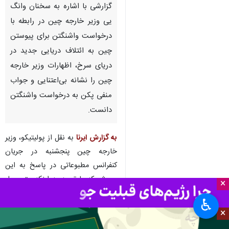
گزارشی با اشاره به سخنان وانگ
یی وزیر خارجه چین در رابطه با
درخواست واشنگتن برای پیوستن
چین به ائتلاف دریایی جدید در
دریای سرخ، اظهارات وزیر خارجه
چین را نشانه بی‌اعتنایی و جواب
منفی پکن به درخواست واشنگتن
دانست.
به گزارش ایرنا
به نقل از پولیتیکو، وزیر
خارجه چین پنجشنبه در جریان
کنفرانس مطبوعاتی در پاسخ به این
پرسش که با توجه به اینکه متیو میلر
×
سخنگوی وزارت خارجه آمریکا پیشتر
♿︎
گفته بود که ایالات متحده از ایفای
×
نقش سازنده چین در تلاش برای