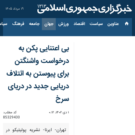
۱۹ مرداد ۱۴۰۵
عناوین‌
سیاست
اقتصاد
ورزش
جهان
جامعه
فرهنگ
سیاس
بی اعتنایی پکن به
درخواست واشنگتن
برای پیوستن به ائتلاف
دریایی جدید در دریای
سرخ
۱ دی ۱۴۰۲، ۰:۱۲
کد مطلب:
85329430
تهران- ایرنا- نشریه پولیتیکو در