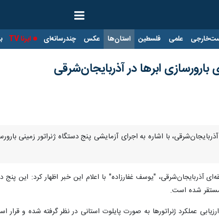
ت‌خارجی
علمی
فلسطین
استان‌ها
عکس
چندرسانه‌ای
ایرنا TV
با
 بارورسازی ابرها در آذربایجان‌شرقی
ای آذربایجان‌شرقی، "یوسف غفارزاده" با اعلام این خبر اظهار کرد: این پنج د
مستقر شده است.