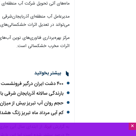
ماه‌های آتی تحویل شرکت آب منطقه‌ای آ
مدیرعامل آب منطقه‌ای آذربایجان‌شرقی ب
می‌تواند در تعدیل اثرات خشکسالی‌های ا
مرکز بهره‌برداری فناوری‌های نوین آب‌
اثرات مخرب خشکسالی است.
بیشتر بخوانید
۴۰۰ دشت ایران درگیر فرونشست است/ شواهدی از تحریک‌پذیری گسل‌ها ناشی از تغییر اقلیم
بارندگی سالانه آذربایجان شرقی با کاهش ۱۲.۶ درص
حجم روان آب تبریز بیش از میز
کم آبی مرداد ماه تبریز زنگ هشدار
×
به گزارش
ایرنا
۷۰ درصد بیشتر شده است اما این بارش ها، تغییر قابل محسوس در مخازن سدهای دهگانه استان ایجاد نکرده و متوسط حجم مخازن این سدها همانند اواخر تابستان، حدود ۲۱ درصد پُر است.