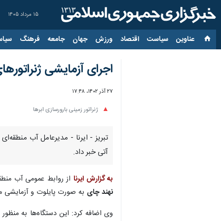
۱۵ مرداد ۱۴۰۵
عناوین‌
سیاست
اقتصاد
ورزش
جهان
جامعه
فرهنگ
سیاس
اجرای آزمایشی ژنراتورهای
۲۷ آذر ۱۴۰۲، ۱۷:۴۸
ژنراتور زمینی بارورسازی ابرها
آتی خبر داد.
به گزارش ایرنا
از روابط عمومی آب منطقه‌
نهند چای
به صورت پایلوت و آزمایشی 