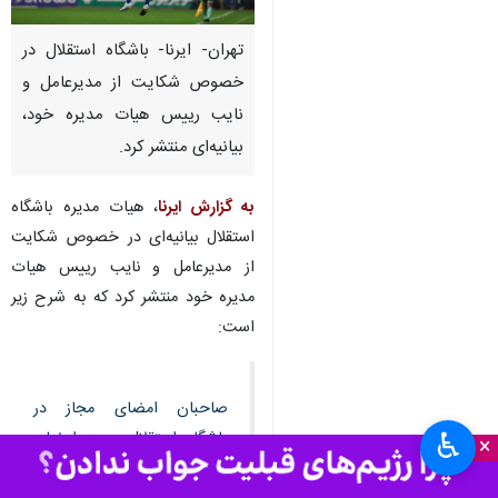
تهران- ایرنا- باشگاه استقلال در
خصوص شکایت از مدیرعامل و
نایب رییس هیات مدیره خود،
بیانیه‌ای منتشر کرد.
به گزارش ایرنا
، هیات مدیره باشگاه
استقلال بیانیه‌ای در خصوص شکایت
از مدیرعامل و نایب رییس هیات
مدیره خود منتشر کرد که به شرح زیر
است:
صاحبان امضای مجاز در
♿︎
باشگاه استقلال جهت امضای
×
اسناد تعهدآور، مدیرعامل به