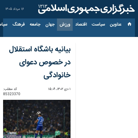
۱۶ مرداد ۱۴۰۵
عناوین‌
سیاست
اقتصاد
ورزش
جهان
جامعه
فرهنگ
سیاس
بیانیه باشگاه استقلال
در خصوص دعوای
خانوادگی
۱ دی ۱۴۰۲، ۱۵:۰۹
کد مطلب:
85323370