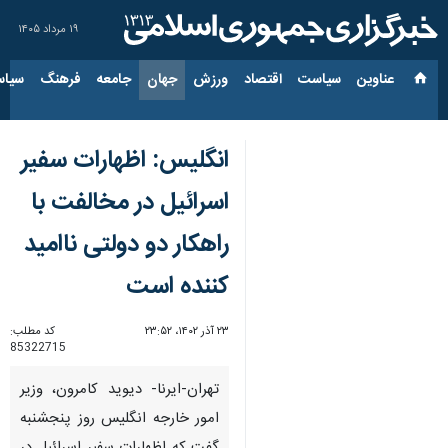
۱۹ مرداد ۱۴۰۵
عناوین‌
سیاست
اقتصاد
ورزش
جهان
جامعه
فرهنگ
سیاس
انگلیس: اظهارات سفیر
اسرائیل در مخالفت با
راهکار دو دولتی ناامید
کننده است
۲۳ آذر ۱۴۰۲، ۲۳:۵۲
کد مطلب:
85322715