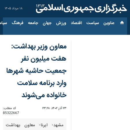
۱۸ مرداد ۱۴۰۵
عناوین‌
سیاست
اقتصاد
ورزش
جهان
جامعه
فرهنگ
سیاس
معاون وزیر بهداشت:
هفت میلیون نفر
جمعیت حاشیه شهرها
وارد برنامه سلامت
خانواده می‌شوند
۲۳ آذر ۱۴۰۲، ۲۳:۲۸
کد مطلب:
85322667
مشهد- ایرنا- معاون بهداشت