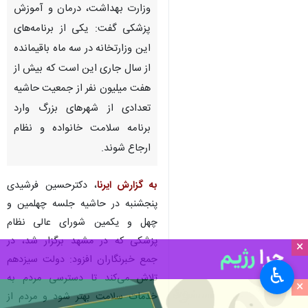
وزارت بهداشت، درمان و آموزش
پزشکی گفت: یکی از برنامه‌های
این وزارتخانه در سه ماه باقیمانده
از سال جاری این است که بیش از
هفت میلیون نفر از جمعیت حاشیه
تعدادی از شهرهای بزرگ وارد
برنامه سلامت خانواده و نظام
ارجاع شوند.
به گزارش ایرنا
، دکترحسین فرشیدی
پنجشنبه در حاشیه جلسه چهلمین و
چهل و یکمین شورای عالی نظام
پزشکی که در مشهد برگزار شد، در
×
جمع خبرنگاران افزود: دولت سیزدهم
♿︎
تلاش می‌کند تا دسترسی مردم به
×
خدمات سلامت بهتر شود و مردم از