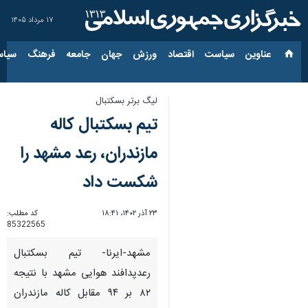
۱۷ مرداد ۱۴۰۵
عناوین‌
سیاست
اقتصاد
ورزش
جهان
جامعه
فرهنگ
سیاس
لیگ برتر بسکتبال
تیم بسکتبال کاله
مازندران، رعد مشهد را
شکست داد
۲۳ آذر ۱۴۰۲، ۱۸:۴۱
کد مطلب:
85322565
مشهد-ایرنا- تیم بسکتبال
رعدپدافند هوایی مشهد با نتیجه
۸۲ بر ۹۴ مقابل کاله مازندران