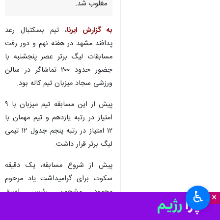
مغلوب شد.
به گزارش ایرنا
، تیم بسکتبال رعد
پدافند مشهد در هفته نهم و دور رفت
مسابقات لیگ برتر عصر پنجشنبه با
جضور حدود ۲۰۰ تماشاگر در سالن
ورزشی سجاد میزبان تیم کاله بود.
پیش از این مسابقه تیم میزبان با ۹
امتیاز در رتبه یازدهم و تیم مهمان با
۱۲ امتیاز در رتبه پنجم جدول ۱۲ تیمی
لیگ برتر قرار داشت.
پیش از شروع مسابقه، یک دقیقه
سکوت برای گرامیداشت یاد مرحوم
محمود مشحون رئیس اسبق
♿︎
×
فدراسیون بسکتبال انجام شد.