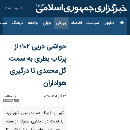
۱۸ مرداد ۱۴۰۵
عناوین‌
سیاست
اقتصاد
ورزش
جهان
جامعه
فرهنگ
سیاس
حواشی دربی ۱۰۲؛ از
پرتاب بطری به سمت
گل‌محمدی تا درگیری
هواداران
۲۳ آذر ۱۴۰۲، ۱۵:۴۸
کد مطلب:
85322455
تهران- ایرنا- صدودومین شهرآورد
پایتخت در دیداری معوقه از هفته