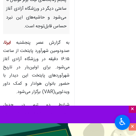
پنجم رقابت‌های لیگ برتر فوتبال تا
ساعتی دیگر در ورزشگاه آزادی آغاز
می‌شود و حاشیه‌های این نبرد
حساس قابل‌توجه است.
به گزارش عصر پنجشنبه
ایرنا
،
صدودومین شهرآورد پایتخت از ساعت
۱۶:۱۵ دقیقه در ورزشگاه آزادی آغاز
می‌شود. برای اولین‌بار در تاریخ
شهرآوردهای پایتخت این دیدار با
حضور بانوان هوادار و کمک داور
ویدئویی(VAR) برگزار می‌شود.
شرایط دو تیم در جدول
×
بیست‌وسومین دوره رقابت‌های لیگ
♿︎
برتر فوتبال حساسیت این دیدار
×
افزایش داده است. تا اینجای فصل