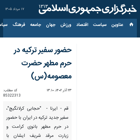
۱۷ مرداد ۱۴۰۵
عناوین‌
سیاست
اقتصاد
ورزش
جهان
جامعه
فرهنگ
سیاس
حضور سفیر ترکیه در
حرم مطهر حضرت
معصومه(س)
۲۳ آذر ۱۴۰۲، ۱۳:۱۰
کد مطلب:
85322313
قم - ایرنا - "حجابی کرلانگیچ"،
سفیر جدید ترکیه در ایران با حضور
در حرم مطهر بانوی کرامت و
زیارت مرقد شریف ایشان با